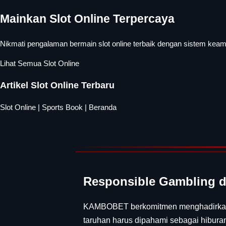
Mainkan Slot Online Terpercaya
Nikmati pengalaman bermain slot online terbaik dengan sistem keama
Lihat Semua Slot Online
Artikel Slot Online Terbaru
Slot Online
|
Sports Book
|
Beranda
Responsible Gambling
KAMBOBET berkomitmen menghadirkan p
taruhan harus dipahami sebagai hiburan