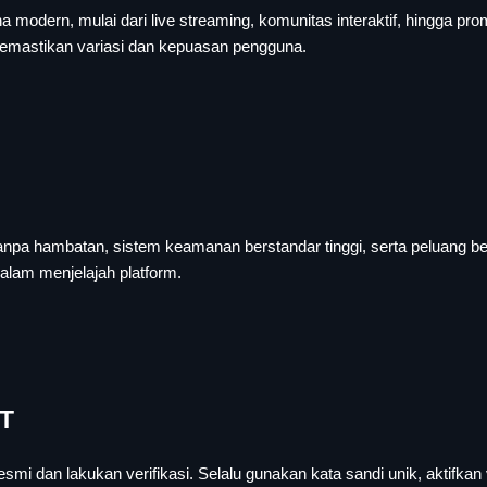
ern, mulai dari live streaming, komunitas interaktif, hingga pro
 memastikan variasi dan kepuasan pengguna.
mbatan, sistem keamanan berstandar tinggi, serta peluang berjejar
lam menjelajah platform.
ET
 dan lakukan verifikasi. Selalu gunakan kata sandi unik, aktifkan 