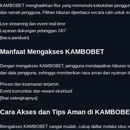
KAMBOBET menghadirkan fitur yang memenuhi kebutuhan pengguna mod
dan ramah pengguna. Pilihan hiburan diperbarui secara rutin untuk
Live streaming dan event real-time
Layanan dukungan pelanggan 24/7
[baca panduan]
Manfaat Mengakses KAMBOBET
Dengan mengakses KAMBOBET, pengguna mendapatkan hiburan tanpa ha
dan data pengguna, sehingga memberikan rasa aman dan nyaman da
Privasi dan keamanan terjamin
Event komunitas dan reward eksklusif
[lihat selengkapnya]
Cara Akses dan Tips Aman di KAMBOB
Mengakses KAMBOBET sangat mudah, cukup daftar melalui situs resmi