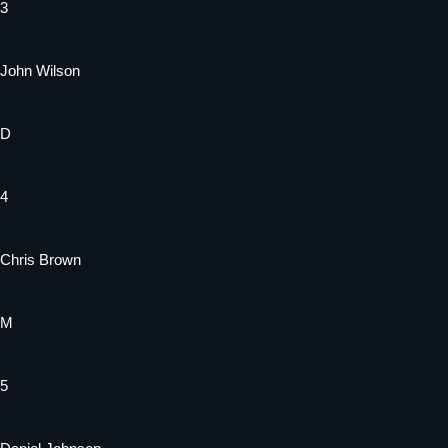
3
John Wilson
D
4
Chris Brown
M
5