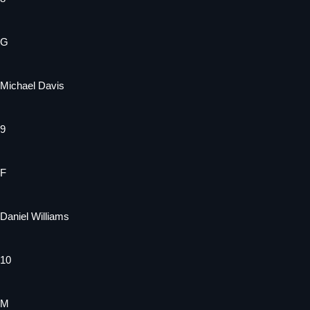
G
Michael Davis
9
F
Daniel Williams
10
M