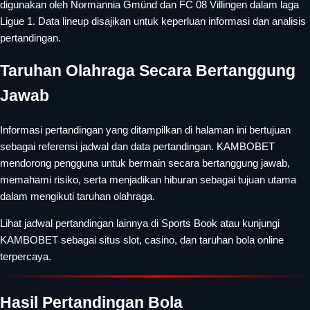
digunakan oleh Normannia Gmünd dan FC 08 Villingen dalam laga
Ligue 1. Data lineup disajikan untuk keperluan informasi dan analisis
pertandingan.
Taruhan Olahraga Secara Bertanggung
Jawab
Informasi pertandingan yang ditampilkan di halaman ini bertujuan
sebagai referensi jadwal dan data pertandingan. KAMBOBET
mendorong pengguna untuk bermain secara bertanggung jawab,
memahami risiko, serta menjadikan hiburan sebagai tujuan utama
dalam mengikuti taruhan olahraga.
Lihat jadwal pertandingan lainnya di
Sports Book
atau kunjungi
KAMBOBET
sebagai situs slot, casino, dan taruhan bola online
terpercaya.
Hasil Pertandingan Bola