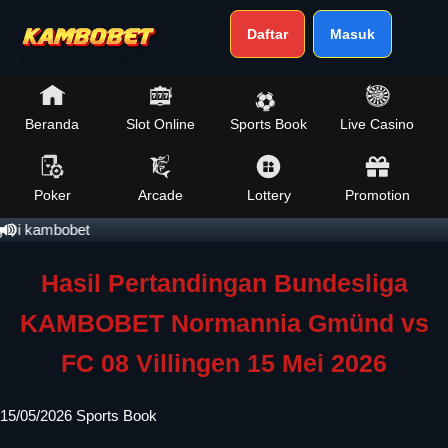
Daftar
Masuk
Beranda
Slot Online
Sports Book
Live Casino
Poker
Arcade
Lottery
Promotion
kambobet
Hasil Pertandingan Bundesliga
KAMBOBET Normannia Gmünd vs
FC 08 Villingen 15 Mei 2026
15/05/2026
Sports Book