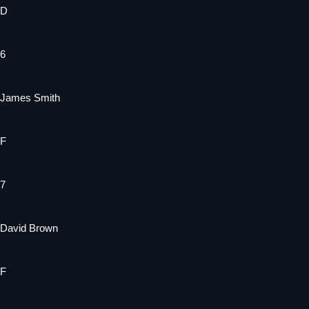
D
6
James Smith
F
7
David Brown
F