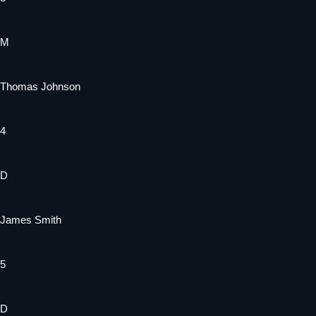
M
Thomas Johnson
4
D
James Smith
5
D