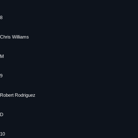
8
Chris Williams
M
9
Robert Rodriguez
D
10