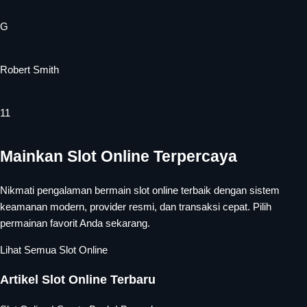
G
Robert Smith
11
Mainkan Slot Online Terpercaya
Nikmati pengalaman bermain slot online terbaik dengan sistem
keamanan modern, provider resmi, dan transaksi cepat. Pilih
permainan favorit Anda sekarang.
Lihat Semua Slot Online
Artikel Slot Online Terbaru