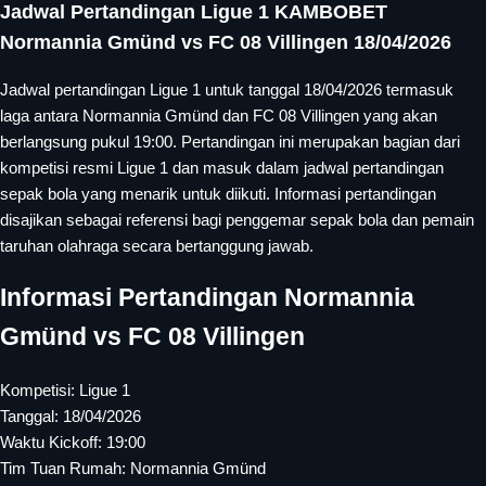
Jadwal Pertandingan Ligue 1 KAMBOBET
Normannia Gmünd vs FC 08 Villingen 18/04/2026
Jadwal pertandingan Ligue 1 untuk tanggal 18/04/2026 termasuk
laga antara Normannia Gmünd dan FC 08 Villingen yang akan
berlangsung pukul 19:00. Pertandingan ini merupakan bagian dari
kompetisi resmi Ligue 1 dan masuk dalam jadwal pertandingan
sepak bola yang menarik untuk diikuti. Informasi pertandingan
disajikan sebagai referensi bagi penggemar sepak bola dan pemain
taruhan olahraga secara bertanggung jawab.
Informasi Pertandingan Normannia
Gmünd vs FC 08 Villingen
Kompetisi: Ligue 1
Tanggal: 18/04/2026
Waktu Kickoff: 19:00
Tim Tuan Rumah: Normannia Gmünd