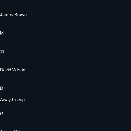
James Brown
M
11
David Wilson
D
Away Lineup
G