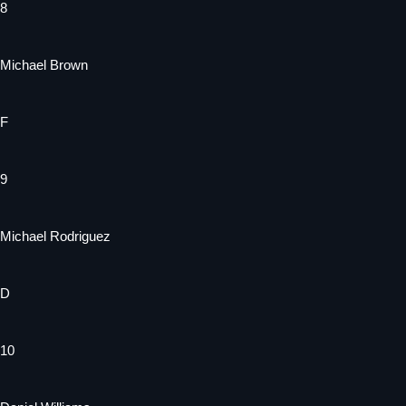
8
Michael Brown
F
9
Michael Rodriguez
D
10